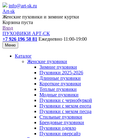
info@art-sk.ru
Art-sk
Женские пуховики и зимние куртки
Корзина пуста
Вход
ПУХОВИКИ АРТ-СК
+7 926 196 58 81
Ежедневно 11:00-19:00
Меню
Каталог
Женские пуховики
Зимние пуховики
Пуховики 2025-2026
Длинные пуховики
Короткие пуховики
Теплые пуховики
Модные пуховики
Пуховики с чернобуркой
Пуховики с мехом енота
Пуховики с мехом песца
Стильные пуховики
Брендовые пуховики
Пуховики одеяло
Пуховики оверсайз