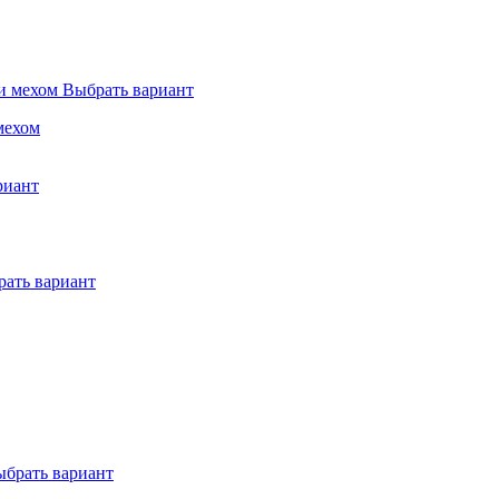
Выбрать вариант
мехом
риант
ать вариант
брать вариант