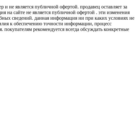
 и не является публичной офертой. продавец оставляет за
я на сайте не является публичной офертой . эти изменения
обных сведений. данная информация ни при каких условиях не
силия к обеспечению точности информации, процесс
я. покупателям рекомендуется всегда обсуждать конкретные