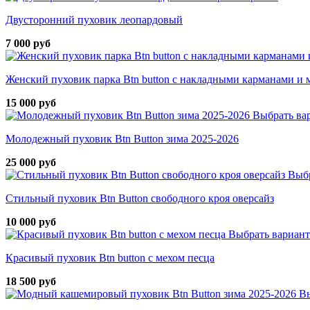
Двусторонний пуховик леопардовый
7 000 руб
Женский пуховик парка Btn button с накладными карманами и 
15 000 руб
Выбрать ва
Молодежный пуховик Btn Button зима 2025-2026
25 000 руб
Выбр
Стильный пуховик Btn Button свободного кроя оверсайз
10 000 руб
Выбрать вариант
Красивый пуховик Btn button с мехом песца
18 500 руб
Вы