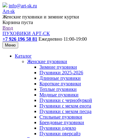
info@art-sk.ru
Art-sk
Женские пуховики и зимние куртки
Корзина пуста
Вход
ПУХОВИКИ АРТ-СК
+7 926 196 58 81
Ежедневно 11:00-19:00
Меню
Каталог
Женские пуховики
Зимние пуховики
Пуховики 2025-2026
Длинные пуховики
Короткие пуховики
Теплые пуховики
Модные пуховики
Пуховики с чернобуркой
Пуховики с мехом енота
Пуховики с мехом песца
Стильные пуховики
Брендовые пуховики
Пуховики одеяло
Пуховики оверсайз