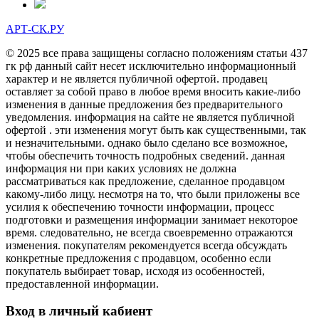
АРТ-СК.РУ
© 2025 все права защищены согласно положениям статьи 437
гк рф данный сайт несет исключительно информационный
характер и не является публичной офертой. продавец
оставляет за собой право в любое время вносить какие-либо
изменения в данные предложения без предварительного
уведомления. информация на сайте не является публичной
офертой . эти изменения могут быть как существенными, так
и незначительными. однако было сделано все возможное,
чтобы обеспечить точность подробных сведений. данная
информация ни при каких условиях не должна
рассматриваться как предложение, сделанное продавцом
какому-либо лицу. несмотря на то, что были приложены все
усилия к обеспечению точности информации, процесс
подготовки и размещения информации занимает некоторое
время. следовательно, не всегда своевременно отражаются
изменения. покупателям рекомендуется всегда обсуждать
конкретные предложения с продавцом, особенно если
покупатель выбирает товар, исходя из особенностей,
предоставленной информации.
Вход в личный кабиент