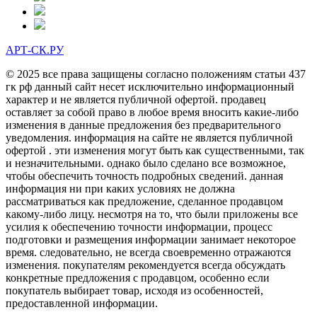
АРТ-СК.РУ
© 2025 все права защищены согласно положениям статьи 437
гк рф данный сайт несет исключительно информационный
характер и не является публичной офертой. продавец
оставляет за собой право в любое время вносить какие-либо
изменения в данные предложения без предварительного
уведомления. информация на сайте не является публичной
офертой . эти изменения могут быть как существенными, так
и незначительными. однако было сделано все возможное,
чтобы обеспечить точность подробных сведений. данная
информация ни при каких условиях не должна
рассматриваться как предложение, сделанное продавцом
какому-либо лицу. несмотря на то, что были приложены все
усилия к обеспечению точности информации, процесс
подготовки и размещения информации занимает некоторое
время. следовательно, не всегда своевременно отражаются
изменения. покупателям рекомендуется всегда обсуждать
конкретные предложения с продавцом, особенно если
покупатель выбирает товар, исходя из особенностей,
предоставленной информации.