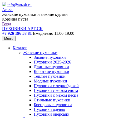
info@art-sk.ru
Art-sk
Женские пуховики и зимние куртки
Корзина пуста
Вход
ПУХОВИКИ АРТ-СК
+7 926 196 58 81
Ежедневно 11:00-19:00
Меню
Каталог
Женские пуховики
Зимние пуховики
Пуховики 2025-2026
Длинные пуховики
Короткие пуховики
Теплые пуховики
Модные пуховики
Пуховики с чернобуркой
Пуховики с мехом енота
Пуховики с мехом песца
Стильные пуховики
Брендовые пуховики
Пуховики одеяло
Пуховики оверсайз