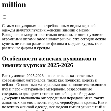
million
Самым популярным и востребованным видом верхней
одежды является пуховик женский зимний с мехом.
Вошедшие в моду относительно недавно, зимние пуховики
огромными шагами завоевывают рынок. Уже сегодня можно
купить не только различные фасоны и модели курток, но и
различные фирмы и бренды.
Особенности женских пуховиков и
зимних курткок 2025-2026
Все пуховики 2025-2026 выполнены из качественных
современных материалов, таких как полиэстр, шерсть и
нейлон. Основными материалами для наполнителя являются
пух и перо - натуральные материалы, разработанные
специально для применения в зимней верхней одежде.
Декорация выполнена благородными породами меха, таких
животных как енот, песец, норка, чернобурка и кролик. Как и
положено женской одежде, все модели имеют уникальный и