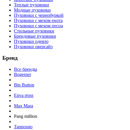
Теплые пуховики
Модные пуховики
Пуховики с чернобуркой
Пуховики с мехом енота
Пуховики с мехом песца
Стильные пуховики
Брендовые пуховики
Пуховики одеяло
Пуховики оверсайз
Бренд
Все бренды
Bogerner
Btn Button
Enva rross
Max Mara
Pang million
Tannossto