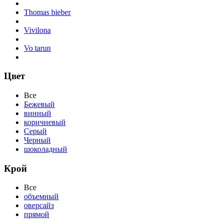
Thomas bieber
Vivilona
Vo tarun
Цвет
Все
Бежевый
винный
коричневый
Серый
Черный
шоколадный
Крой
Все
объемный
оверсайз
прямой