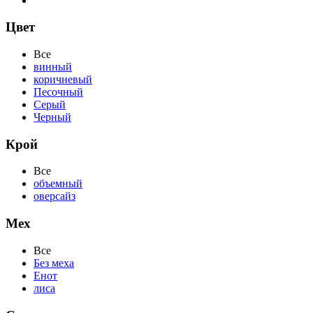
Цвет
Все
винный
коричневый
Песочный
Серый
Черный
Крой
Все
объемный
оверсайз
Мех
Все
Без меха
Енот
лиса