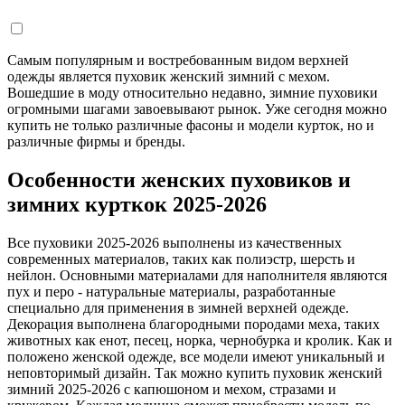
Самым популярным и востребованным видом верхней
одежды является пуховик женский зимний с мехом.
Вошедшие в моду относительно недавно, зимние пуховики
огромными шагами завоевывают рынок. Уже сегодня можно
купить не только различные фасоны и модели курток, но и
различные фирмы и бренды.
Особенности женских пуховиков и
зимних курткок 2025-2026
Все пуховики 2025-2026 выполнены из качественных
современных материалов, таких как полиэстр, шерсть и
нейлон. Основными материалами для наполнителя являются
пух и перо - натуральные материалы, разработанные
специально для применения в зимней верхней одежде.
Декорация выполнена благородными породами меха, таких
животных как енот, песец, норка, чернобурка и кролик. Как и
положено женской одежде, все модели имеют уникальный и
неповторимый дизайн. Так можно купить пуховик женский
зимний 2025-2026 с капюшоном и мехом, стразами и