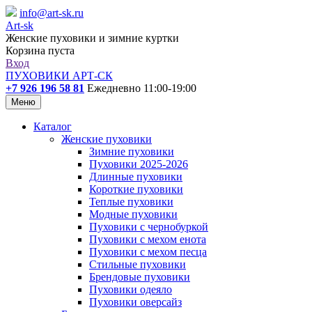
info@art-sk.ru
Art-sk
Женские пуховики и зимние куртки
Корзина пуста
Вход
ПУХОВИКИ АРТ-СК
+7 926 196 58 81
Ежедневно 11:00-19:00
Меню
Каталог
Женские пуховики
Зимние пуховики
Пуховики 2025-2026
Длинные пуховики
Короткие пуховики
Теплые пуховики
Модные пуховики
Пуховики с чернобуркой
Пуховики с мехом енота
Пуховики с мехом песца
Стильные пуховики
Брендовые пуховики
Пуховики одеяло
Пуховики оверсайз