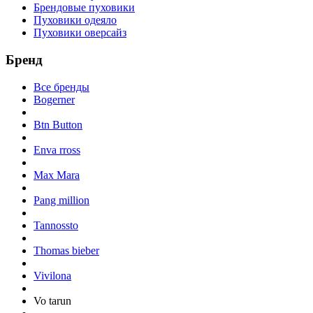
Брендовые пуховики
Пуховики одеяло
Пуховики оверсайз
Бренд
Все бренды
Bogerner
Btn Button
Enva rross
Max Mara
Pang million
Tannossto
Thomas bieber
Vivilona
Vo tarun