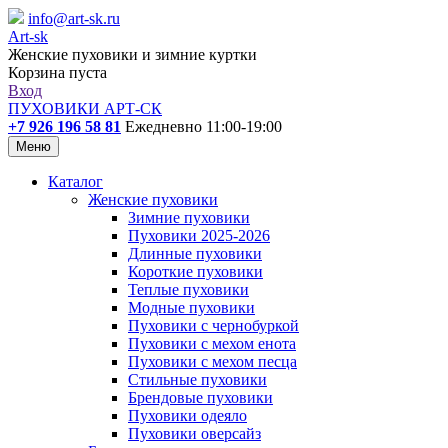
info@art-sk.ru
Art-sk
Женские пуховики и зимние куртки
Корзина пуста
Вход
ПУХОВИКИ АРТ-СК
+7 926 196 58 81
Ежедневно 11:00-19:00
Меню
Каталог
Женские пуховики
Зимние пуховики
Пуховики 2025-2026
Длинные пуховики
Короткие пуховики
Теплые пуховики
Модные пуховики
Пуховики с чернобуркой
Пуховики с мехом енота
Пуховики с мехом песца
Стильные пуховики
Брендовые пуховики
Пуховики одеяло
Пуховики оверсайз