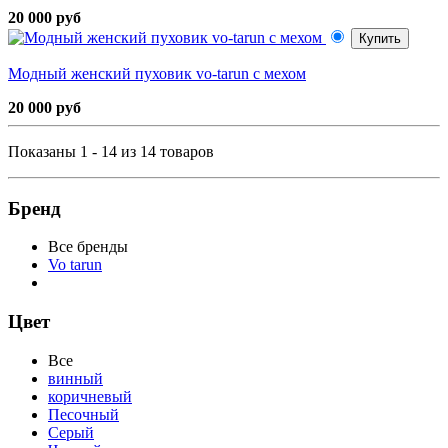
20 000 руб
Купить
Модный женский пуховик vo-tarun с мехом
20 000 руб
Показаны 1 - 14 из 14 товаров
Бренд
Все бренды
Vo tarun
Цвет
Все
винный
коричневый
Песочный
Серый