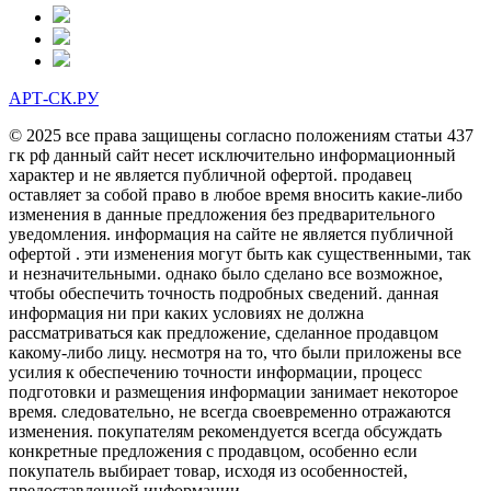
АРТ-СК.РУ
© 2025 все права защищены согласно положениям статьи 437
гк рф данный сайт несет исключительно информационный
характер и не является публичной офертой. продавец
оставляет за собой право в любое время вносить какие-либо
изменения в данные предложения без предварительного
уведомления. информация на сайте не является публичной
офертой . эти изменения могут быть как существенными, так
и незначительными. однако было сделано все возможное,
чтобы обеспечить точность подробных сведений. данная
информация ни при каких условиях не должна
рассматриваться как предложение, сделанное продавцом
какому-либо лицу. несмотря на то, что были приложены все
усилия к обеспечению точности информации, процесс
подготовки и размещения информации занимает некоторое
время. следовательно, не всегда своевременно отражаются
изменения. покупателям рекомендуется всегда обсуждать
конкретные предложения с продавцом, особенно если
покупатель выбирает товар, исходя из особенностей,
предоставленной информации.