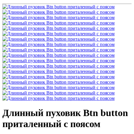
Длинный пуховик Btn button
приталенный с поясом