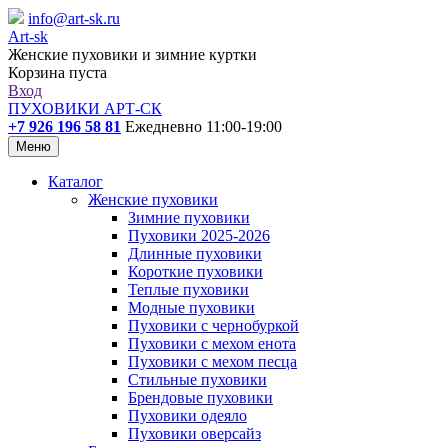
info@art-sk.ru
Art-sk
Женские пуховики и зимние куртки
Корзина пуста
Вход
ПУХОВИКИ АРТ-СК
+7 926 196 58 81
Ежедневно 11:00-19:00
Меню
Каталог
Женские пуховики
Зимние пуховики
Пуховики 2025-2026
Длинные пуховики
Короткие пуховики
Теплые пуховики
Модные пуховики
Пуховики с чернобуркой
Пуховики с мехом енота
Пуховики с мехом песца
Стильные пуховики
Брендовые пуховики
Пуховики одеяло
Пуховики оверсайз