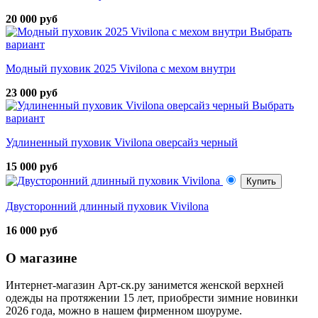
20 000 руб
Выбрать
вариант
Модный пуховик 2025 Vivilona с мехом внутри
23 000 руб
Выбрать
вариант
Удлиненный пуховик Vivilona оверсайз черный
15 000 руб
Купить
Двусторонний длинный пуховик Vivilona
16 000 руб
О магазине
Интернет-магазин Арт-ск.ру занимется женской верхней
одежды на протяжении 15 лет, приобрести зимние новинки
2026 года, можно в нашем фирменном шоуруме.