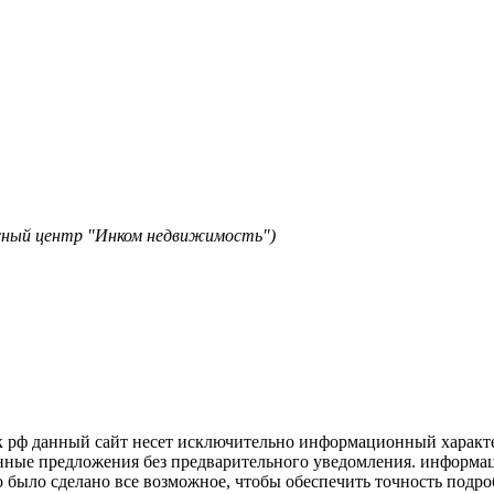
исный центр "Инком недвижимость")
к рф данный сайт несет исключительно информационный характер
нные предложения без предварительного уведомления. информаци
о было сделано все возможное, чтобы обеспечить точность подр