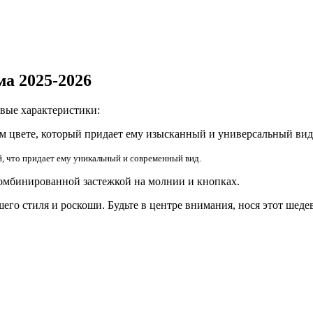
ма 2025-2026
евые характеристики:
м цвете, который придает ему изысканный и универсальный вид
, что придает ему уникальный и современный вид.
омбинированной застежкой на молнии и кнопках.
шего стиля и роскоши. Будьте в центре внимания, нося этот шеде