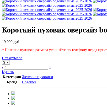
Короткий пуховик оверсайз bo
19 000 руб
* Наличие нужного размера уточняйте по телефону перед приез
Нет отзывов
-
+
Купить
Категория
Женские пуховики
Бренд
Bogerner