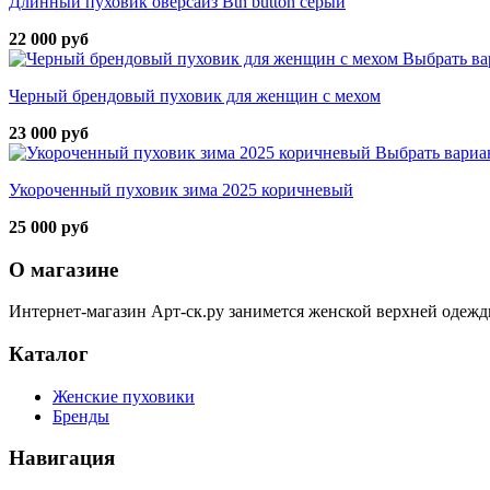
Длинный пуховик оверсайз Btn button серый
22 000 руб
Выбрать ва
Черный брендовый пуховик для женщин с мехом
23 000 руб
Выбрать вариа
Укороченный пуховик зима 2025 коричневый
25 000 руб
О магазине
Интернет-магазин Арт-ск.ру занимется женской верхней одежд
Каталог
Женские пуховики
Бренды
Навигация