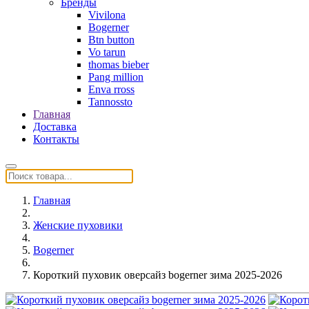
Бренды
Vivilona
Bogerner
Btn button
Vo tarun
thomas bieber
Pang million
Enva rross
Tannossto
Главная
Доставка
Контакты
Главная
Женские пуховики
Bogerner
Короткий пуховик оверсайз bogerner зима 2025-2026