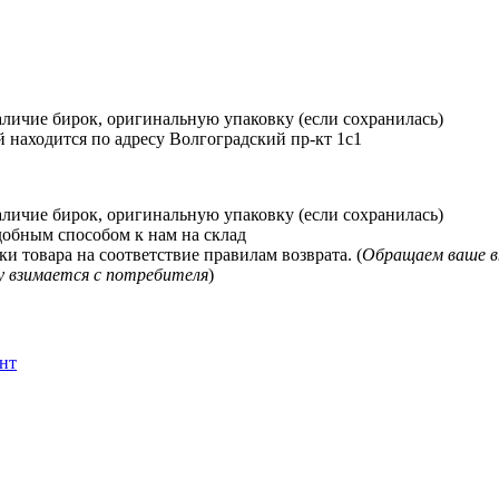
наличие бирок, оригинальную упаковку (если сохранилась)
 находится по адресу Волгоградский пр-кт 1с1
наличие бирок, оригинальную упаковку (если сохранилась)
добным способом к нам на склад
и товара на соответствие правилам возврата. (
Обращаем ваше в
у взимается с потребителя
)
нт