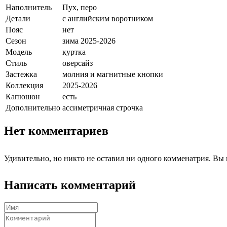
Наполнитель
Пух, перо
Детали
с английским воротником
Пояс
нет
Сезон
зима 2025-2026
Модель
куртка
Стиль
оверсайз
Застежка
молния и магнитные кнопки
Коллекция
2025-2026
Капюшон
есть
Дополнительно
ассиметричная строчка
Нет комментариев
Удивительно, но никто не оставил ни одного комменатрия. Вы 
Написать комментарий