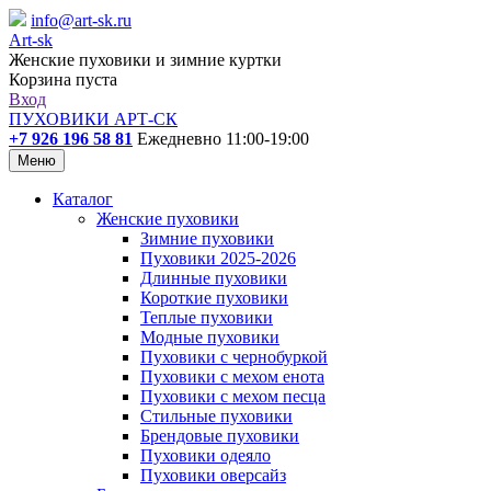
info@art-sk.ru
Art-sk
Женские пуховики и зимние куртки
Корзина пуста
Вход
ПУХОВИКИ АРТ-СК
+7 926 196 58 81
Ежедневно 11:00-19:00
Меню
Каталог
Женские пуховики
Зимние пуховики
Пуховики 2025-2026
Длинные пуховики
Короткие пуховики
Теплые пуховики
Модные пуховики
Пуховики с чернобуркой
Пуховики с мехом енота
Пуховики с мехом песца
Стильные пуховики
Брендовые пуховики
Пуховики одеяло
Пуховики оверсайз