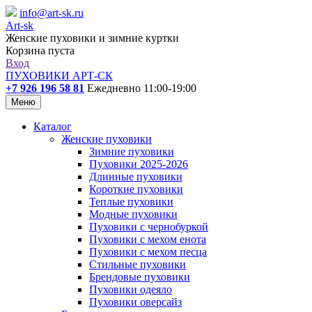
info@art-sk.ru
Art-sk
Женские пуховики и зимние куртки
Корзина пуста
Вход
ПУХОВИКИ АРТ-СК
+7 926 196 58 81
Ежедневно 11:00-19:00
Меню
Каталог
Женские пуховики
Зимние пуховики
Пуховики 2025-2026
Длинные пуховики
Короткие пуховики
Теплые пуховики
Модные пуховики
Пуховики с чернобуркой
Пуховики с мехом енота
Пуховики с мехом песца
Стильные пуховики
Брендовые пуховики
Пуховики одеяло
Пуховики оверсайз