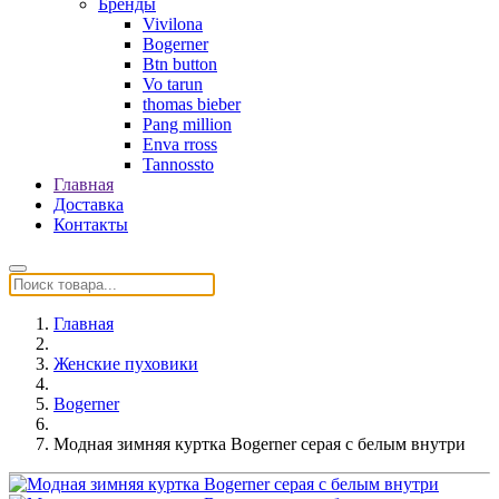
Бренды
Vivilona
Bogerner
Btn button
Vo tarun
thomas bieber
Pang million
Enva rross
Tannossto
Главная
Доставка
Контакты
Главная
Женские пуховики
Bogerner
Модная зимняя куртка Bogerner серая с белым внутри