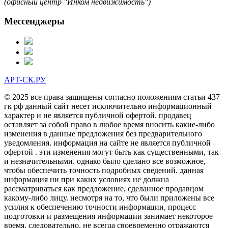
(офисный центр "Инком недвижимость")
Мессенджеры
АРТ-СК.РУ
© 2025 все права защищены согласно положениям статьи 437
гк рф данный сайт несет исключительно информационный
характер и не является публичной офертой. продавец
оставляет за собой право в любое время вносить какие-либо
изменения в данные предложения без предварительного
уведомления. информация на сайте не является публичной
офертой . эти изменения могут быть как существенными, так
и незначительными. однако было сделано все возможное,
чтобы обеспечить точность подробных сведений. данная
информация ни при каких условиях не должна
рассматриваться как предложение, сделанное продавцом
какому-либо лицу. несмотря на то, что были приложены все
усилия к обеспечению точности информации, процесс
подготовки и размещения информации занимает некоторое
время. следовательно, не всегда своевременно отражаются