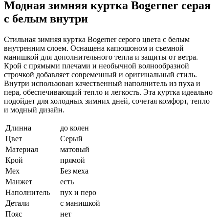
Модная зимняя куртка Bogerner серая
с белым внутри
Стильная зимняя куртка Bogerner серого цвета с белым
внутренним слоем. Оснащена капюшоном и съемной
манишкой для дополнительного тепла и защиты от ветра.
Крой с прямыми плечами и необычной волнообразной
строчкой добавляет современный и оригинальный стиль.
Внутри использован качественный наполнитель из пуха и
пера, обеспечивающий тепло и легкость. Эта куртка идеально
подойдет для холодных зимних дней, сочетая комфорт, тепло
и модный дизайн.
Длинна
до колен
Цвет
Серый
Материал
матовый
Крой
прямой
Мех
Без меха
Манжет
есть
Наполнитель
пух и перо
Детали
с манишкой
Пояс
нет