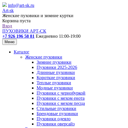
info@art-sk.ru
Art-sk
Женские пуховики и зимние куртки
Корзина пуста
Вход
ПУХОВИКИ АРТ-СК
+7 926 196 58 81
Ежедневно 11:00-19:00
Меню
Каталог
Женские пуховики
Зимние пуховики
Пуховики 2025-2026
Длинные пуховики
Короткие пуховики
Теплые пуховики
Модные пуховики
Пуховики с чернобуркой
Пуховики с мехом енота
Пуховики с мехом песца
Стильные пуховики
Брендовые пуховики
Пуховики одеяло
Пуховики оверсайз