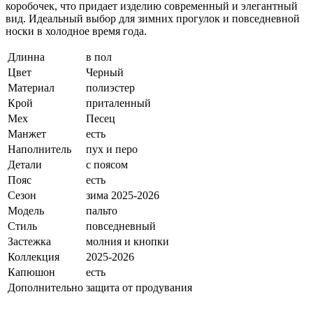
коробочек, что придает изделию современный и элегантный
вид. Идеальный выбор для зимних прогулок и повседневной
носки в холодное время года.
Длинна
в пол
Цвет
Черный
Материал
полиэстер
Крой
приталенный
Мех
Песец
Манжет
есть
Наполнитель
пух и перо
Детали
с поясом
Пояс
есть
Сезон
зима 2025-2026
Модель
пальто
Стиль
повседневный
Застежка
молния и кнопки
Коллекция
2025-2026
Капюшон
есть
Дополнительно
защита от продувания