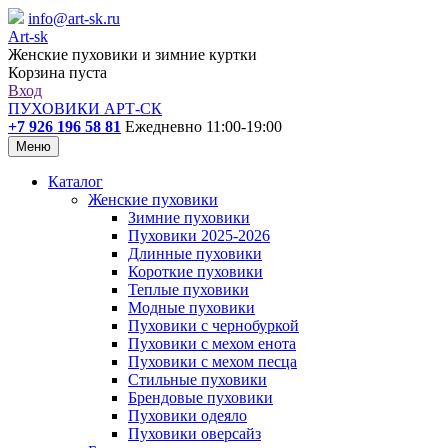
info@art-sk.ru
Art-sk
Женские пуховики и зимние куртки
Корзина пуста
Вход
ПУХОВИКИ АРТ-СК
+7 926 196 58 81
Ежедневно 11:00-19:00
Меню
Каталог
Женские пуховики
Зимние пуховики
Пуховики 2025-2026
Длинные пуховики
Короткие пуховики
Теплые пуховики
Модные пуховики
Пуховики с чернобуркой
Пуховики с мехом енота
Пуховики с мехом песца
Стильные пуховики
Брендовые пуховики
Пуховики одеяло
Пуховики оверсайз