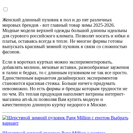
Женский длинный пуховик в пол и до пят различных
мировых брендов - вот главный товар зимы 2025-2026.
Модные модели верхней одежды большой длинны идеальны
для сурового российского климата. Позволят носить и юбки и
платья, оставаясь всегда в тепле. Не многие фирмы готовы
выпускать красивый зимний пуховик в связи со сложностью
фасонов.
Если в коротких куртках можно экспериментировать,
добавлять молнии, меховые вставки, разнообразные заужения
в талии и бедрах, то с длинным пуховиком не так все просто.
Единственным вариантом дизайнерских экспериментов
становится красивая стежка. Больше ничего придумать
невозможно. Но есть фирмы и бренды которым трудности не
по чем. Их теплая продукция наполняет витрины интернет-
магазина art-sk.ru позволяя Вам купить модную и
качественную длинную куртку недорого в Москве.
Выбрать
вариант