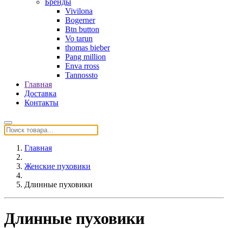
Бренды
Vivilona
Bogerner
Btn button
Vo tarun
thomas bieber
Pang million
Enva rross
Tannossto
Главная
Доставка
Контакты
Главная
Женские пуховики
Длинные пуховики
Длинные пуховики