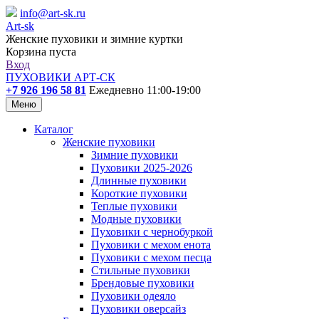
info@art-sk.ru
Art-sk
Женские пуховики и зимние куртки
Корзина пуста
Вход
ПУХОВИКИ АРТ-СК
+7 926 196 58 81
Ежедневно 11:00-19:00
Меню
Каталог
Женские пуховики
Зимние пуховики
Пуховики 2025-2026
Длинные пуховики
Короткие пуховики
Теплые пуховики
Модные пуховики
Пуховики с чернобуркой
Пуховики с мехом енота
Пуховики с мехом песца
Стильные пуховики
Брендовые пуховики
Пуховики одеяло
Пуховики оверсайз