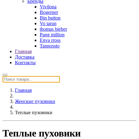
Бренды
Vivilona
Bogerner
Btn button
Vo tarun
thomas bieber
Pang million
Enva rross
Tannossto
Главная
Доставка
Контакты
Главная
Женские пуховики
Теплые пуховики
Теплые пуховики