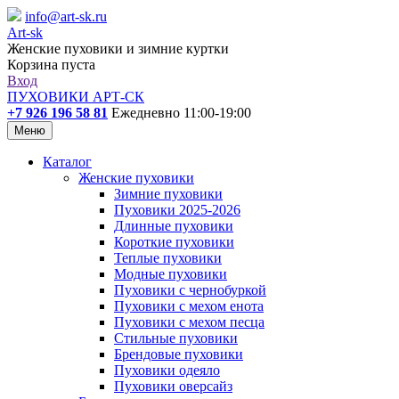
info@art-sk.ru
Art-sk
Женские пуховики и зимние куртки
Корзина пуста
Вход
ПУХОВИКИ АРТ-СК
+7 926 196 58 81
Ежедневно 11:00-19:00
Меню
Каталог
Женские пуховики
Зимние пуховики
Пуховики 2025-2026
Длинные пуховики
Короткие пуховики
Теплые пуховики
Модные пуховики
Пуховики с чернобуркой
Пуховики с мехом енота
Пуховики с мехом песца
Стильные пуховики
Брендовые пуховики
Пуховики одеяло
Пуховики оверсайз