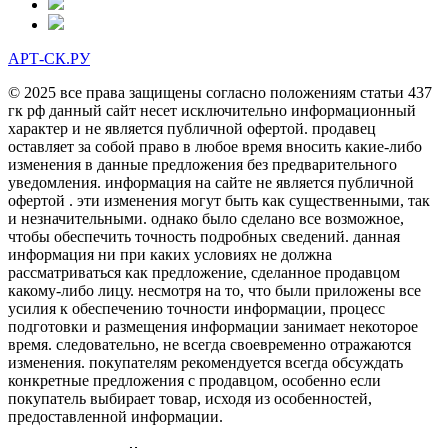
АРТ-СК.РУ
© 2025 все права защищены согласно положениям статьи 437
гк рф данный сайт несет исключительно информационный
характер и не является публичной офертой. продавец
оставляет за собой право в любое время вносить какие-либо
изменения в данные предложения без предварительного
уведомления. информация на сайте не является публичной
офертой . эти изменения могут быть как существенными, так
и незначительными. однако было сделано все возможное,
чтобы обеспечить точность подробных сведений. данная
информация ни при каких условиях не должна
рассматриваться как предложение, сделанное продавцом
какому-либо лицу. несмотря на то, что были приложены все
усилия к обеспечению точности информации, процесс
подготовки и размещения информации занимает некоторое
время. следовательно, не всегда своевременно отражаются
изменения. покупателям рекомендуется всегда обсуждать
конкретные предложения с продавцом, особенно если
покупатель выбирает товар, исходя из особенностей,
предоставленной информации.