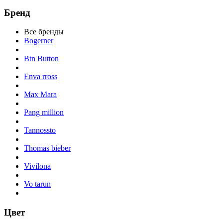
Бренд
Все бренды
Bogerner
Btn Button
Enva rross
Max Mara
Pang million
Tannossto
Thomas bieber
Vivilona
Vo tarun
Цвет