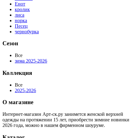
Енот
кролик
лиса
норка
Песец
чернобурка
Сезон
Все
зима 2025-2026
Коллекция
Все
2025-2026
О магазине
Интернет-магазин Арт-ск.ру занимется женской верхней
одежды на протяжении 15 лет, приобрести зимние новинки
2026 года, можно в нашем фирменном шоуруме.
Каталог